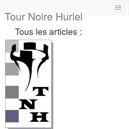
Toggl
Tour Noire Huriel
naviga
Tous les articles :